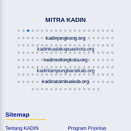
MITRA KADIN
kadinjongkong.org
kadinkualakapuaskota.org
kadinselongkota.org
kadinlampungbaratkab.org
kadinatambuakab.org
Sitemap
Tentang KADIN
Program Prioritas