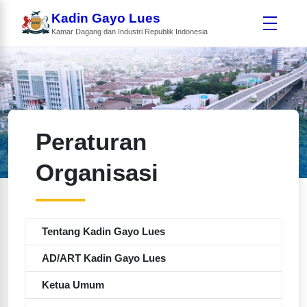
Kadin Gayo Lues
Kamar Dagang dan Industri Republik Indonesia
Peraturan
Organisasi
Tentang Kadin Gayo Lues
AD/ART Kadin Gayo Lues
Ketua Umum