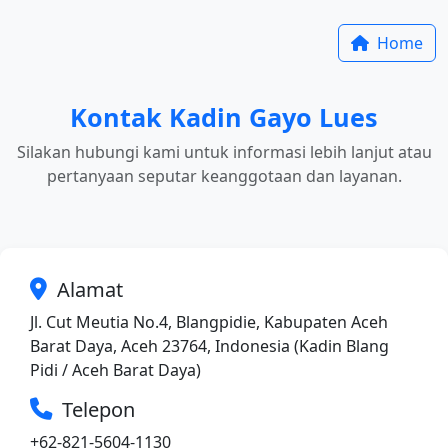
Home
Kontak Kadin Gayo Lues
Silakan hubungi kami untuk informasi lebih lanjut atau
pertanyaan seputar keanggotaan dan layanan.
Alamat
Jl. Cut Meutia No.4, Blangpidie, Kabupaten Aceh
Barat Daya, Aceh 23764, Indonesia (Kadin Blang
Pidi / Aceh Barat Daya)
Telepon
+62-821-5604-1130